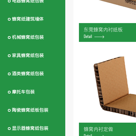
电器蜂窝纸包装
蜂窝纸建筑墙体
东莞蜂窝内衬纸板
机械蜂窝纸包装
家具蜂窝纸包装
酒类蜂窝纸包装
摩托车包装
陶瓷蜂窝纸板包装
显示器蜂窝纸包装
蜂窝内衬定做