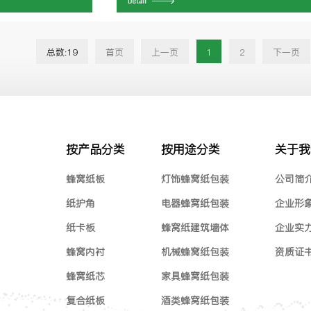
总数:19
首页
上一页
1
2
下一页
按产品分类
按用途分类
关于我
蜂窝纸板
灯饰蜂窝纸包装
公司简
纸护角
电器蜂窝纸包装
企业形
纸卡板
蜂窝纸建筑墙体
企业实
蜂窝内衬
机械蜂窝纸包装
资质证
蜂窝纸芯
家具蜂窝纸包装
复合纸板
酒类蜂窝纸包装