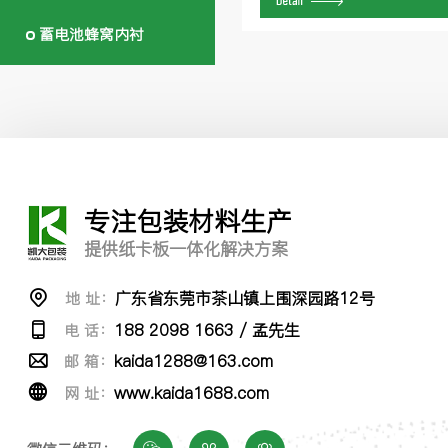
蓄电池蜂窝内衬
专注包装材料生产
提供纸卡板一体化解决方案
广东省东莞市茶山镇上围深园路12号
地 址：
188 2098 1663 / 孟先生
电 话：
kaida1288@163.com
邮 箱：
www.kaida1688.com
网 址：