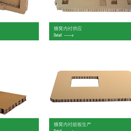
蜂窝内衬供应
蜂窝内衬纸板生产