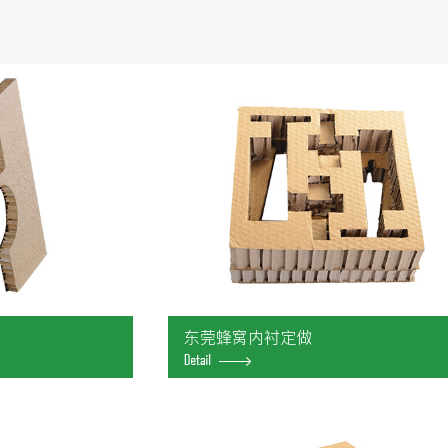
东莞蜂窝内衬定做