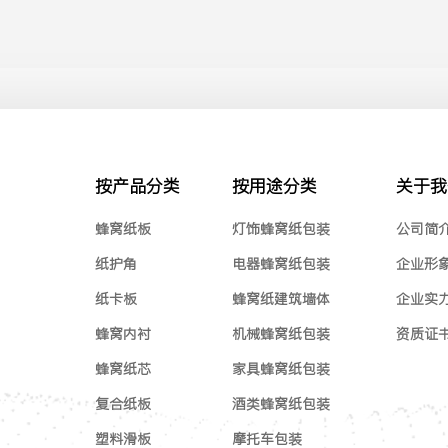
按产品分类
按用途分类
关于我
蜂窝纸板
灯饰蜂窝纸包装
公司简
纸护角
电器蜂窝纸包装
企业形
纸卡板
蜂窝纸建筑墙体
企业实
蜂窝内衬
机械蜂窝纸包装
资质证
蜂窝纸芯
家具蜂窝纸包装
复合纸板
酒类蜂窝纸包装
塑料滑板
摩托车包装