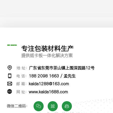
专注包装材料生产
提供纸卡板一体化解决方案
广东省东莞市茶山镇上围深园路12号
地 址：
188 2098 1663 / 孟先生
电 话：
kaida1288@163.com
邮 箱：
www.kaida1688.com
网 址：
微信二维码：