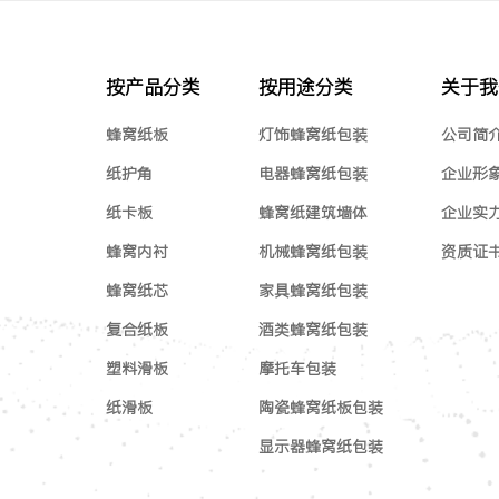
按产品分类
按用途分类
关于我
蜂窝纸板
灯饰蜂窝纸包装
公司简
纸护角
电器蜂窝纸包装
企业形
纸卡板
蜂窝纸建筑墙体
企业实
蜂窝内衬
机械蜂窝纸包装
资质证
蜂窝纸芯
家具蜂窝纸包装
复合纸板
酒类蜂窝纸包装
塑料滑板
摩托车包装
纸滑板
陶瓷蜂窝纸板包装
显示器蜂窝纸包装