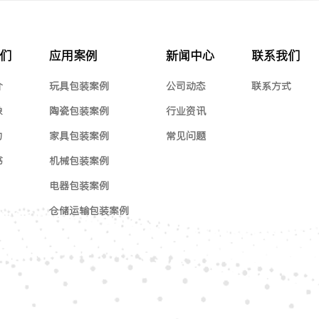
们
应用案例
新闻中心
联系我们
介
玩具包装案例
公司动态
联系方式
象
陶瓷包装案例
行业资讯
力
家具包装案例
常见问题
书
机械包装案例
电器包装案例
仓储运输包装案例