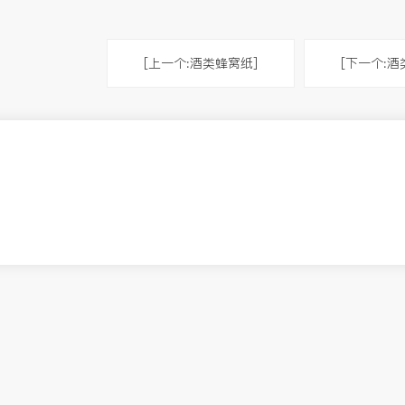
[上一个:酒类蜂窝纸]
[下一个: