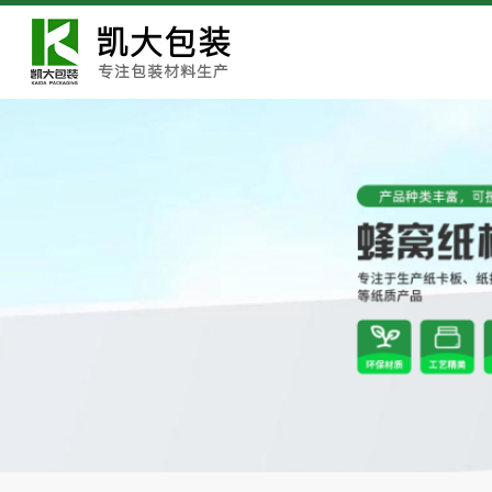
凯大包装
专注包装材料生产