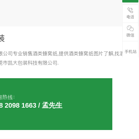
电话
微信
装
手机站
限公司专业销售酒类蜂窝纸,提供酒类蜂窝纸图片了解,找酒类
莞市凯大包装科技有限公司.
询热线：
8 2098 1663 / 孟先生