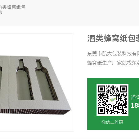
酒类蜂窝纸包
装
酒类蜂窝纸包
东莞市凯大包装科技有
蜂窝纸生产厂家就找东
咨
18
微信二维码