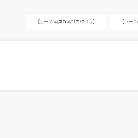
[上一个:酒类蜂窝纸内衬供应]
[下一个