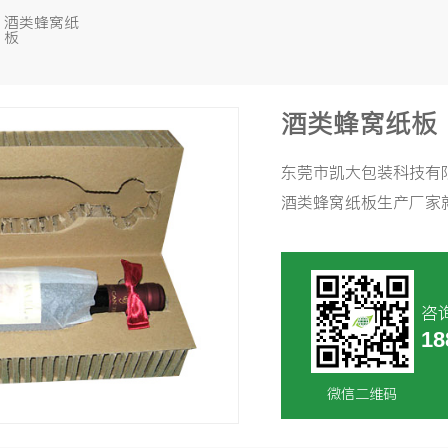
酒类蜂窝纸
板
酒类蜂窝纸板
东莞市凯大包装科技有
酒类蜂窝纸板生产厂家
咨
18
微信二维码