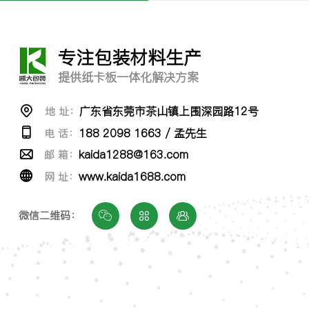
专注包装材料生产
提供纸卡板一体化解决方案
广东省东莞市茶山镇上围深园路12号
地 址：
188 2098 1663 / 孟先生
电 话：
kaida1288@163.com
邮 箱：
www.kaida1688.com
网 址：
微信二维码：