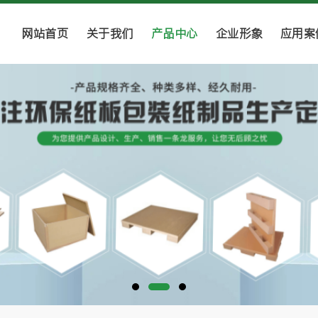
网站首页
关于我们
产品中心
企业形象
应用案